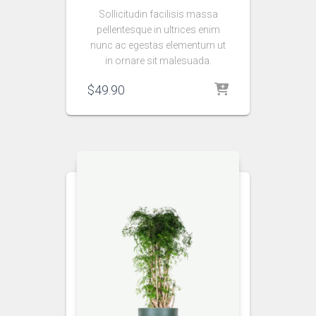
Sollicitudin facilisis massa
pellentesque in ultrices enim
nunc ac egestas elementum ut
in ornare sit malesuada.
$
49.90