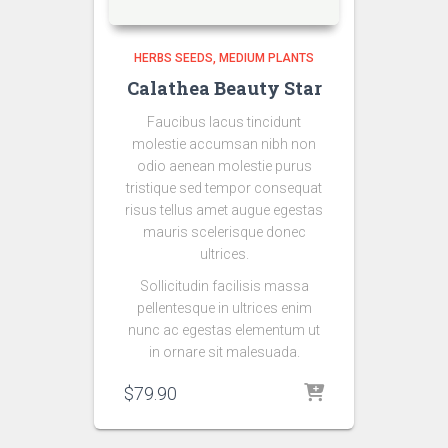
HERBS SEEDS
MEDIUM PLANTS
Calathea Beauty Star
Faucibus lacus tincidunt
molestie accumsan nibh non
odio aenean molestie purus
tristique sed tempor consequat
risus tellus amet augue egestas
mauris scelerisque donec
ultrices.
Sollicitudin facilisis massa
pellentesque in ultrices enim
nunc ac egestas elementum ut
in ornare sit malesuada.
$
79.90