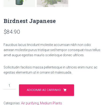
Birdnest Japanese
$
84.90
Faucibus lacus tincidunt molestie accumsan nibh non odio
aenean molestie purus tristique sed tempor consequat risus tellus
amet augue egestas mauris scelerisque donec ultrices.
Sollicitudin facilisis massa pellentesque in ultrices enim nunc ac
egestas elementum ut in ornare sit malesuada.
Birdnest
Japanese
ADICIONAR AO CARRINHO
quantidade
Categorias:
Air purifying
,
Medium Plants