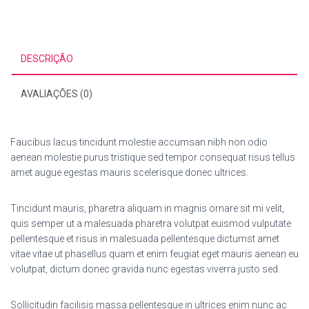
DESCRIÇÃO
AVALIAÇÕES (0)
Faucibus lacus tincidunt molestie accumsan nibh non odio
aenean molestie purus tristique sed tempor consequat risus tellus
amet augue egestas mauris scelerisque donec ultrices.
Tincidunt mauris, pharetra aliquam in magnis ornare sit mi velit,
quis semper ut a malesuada pharetra volutpat euismod vulputate
pellentesque et risus in malesuada pellentesque dictumst amet
vitae vitae ut phasellus quam et enim feugiat eget mauris aenean eu
volutpat, dictum donec gravida nunc egestas viverra justo sed.
Sollicitudin facilisis massa pellentesque in ultrices enim nunc ac