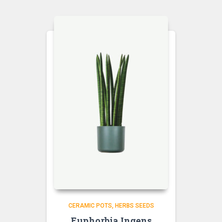
CERAMIC POTS
HERBS SEEDS
Euphorbia Ingens