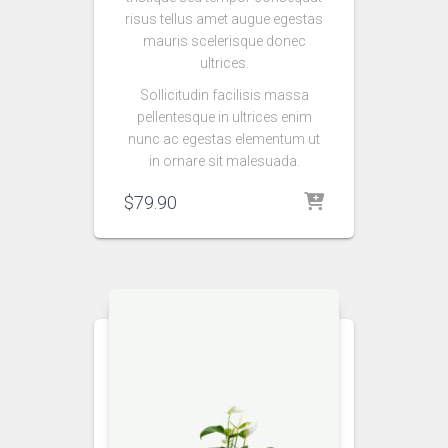
risus tellus amet augue egestas
mauris scelerisque donec
ultrices.
Sollicitudin facilisis massa
pellentesque in ultrices enim
nunc ac egestas elementum ut
in ornare sit malesuada.
$
79.90