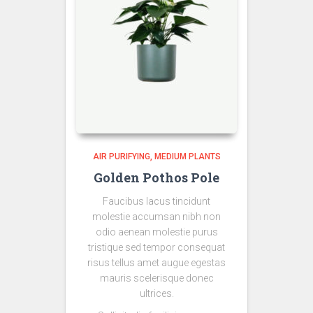
AIR PURIFYING
MEDIUM PLANTS
Golden Pothos Pole
Faucibus lacus tincidunt
molestie accumsan nibh non
odio aenean molestie purus
tristique sed tempor consequat
risus tellus amet augue egestas
mauris scelerisque donec
ultrices.