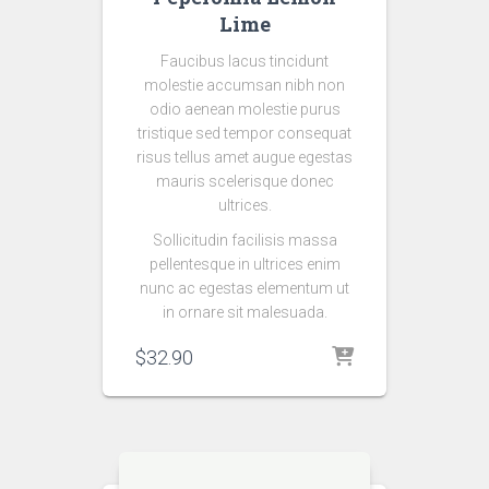
Lime
Faucibus lacus tincidunt
molestie accumsan nibh non
odio aenean molestie purus
tristique sed tempor consequat
risus tellus amet augue egestas
mauris scelerisque donec
ultrices.
Sollicitudin facilisis massa
pellentesque in ultrices enim
nunc ac egestas elementum ut
in ornare sit malesuada.
$
32.90