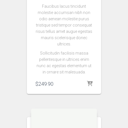
Faucibus lacus tincidunt
molestie accumsan nibh non
odio aenean molestie purus
tristique sed tempor consequat
risus tellus amet augue egestas
mauris scelerisque donec
ultrices.
Sollicitudin facilisis massa
pellentesque in ultrices enim
nunc ac egestas elementum ut
in ornare sit malesuada.
$
249.90