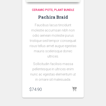
CERAMIC POTS
PLANT BUNDLE
Pachira Braid
Faucibus lacus tincidunt
molestie accumsan nibh non
odio aenean molestie purus
tristique sed tempor consequat
risus tellus amet augue egestas
mauris scelerisque donec
ultrices.
Sollicitudin facilisis massa
pellentesque in ultrices enim
nunc ac egestas elementum ut
in ornare sit malesuada.
$
74.90