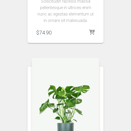
Sollicitudin facilisis massa
pellentesque in ultrices enim
nunc ac egestas elementum ut
in ornare sit malesuada.
$
74.90