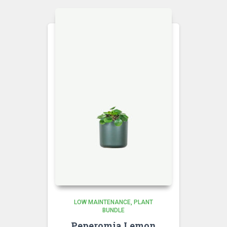
LOW MAINTENANCE
PLANT
BUNDLE
Peperomia Lemon