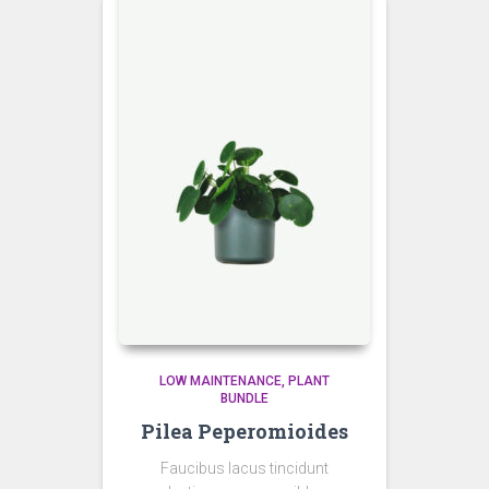
LOW MAINTENANCE
PLANT
BUNDLE
Pilea Peperomioides
Faucibus lacus tincidunt