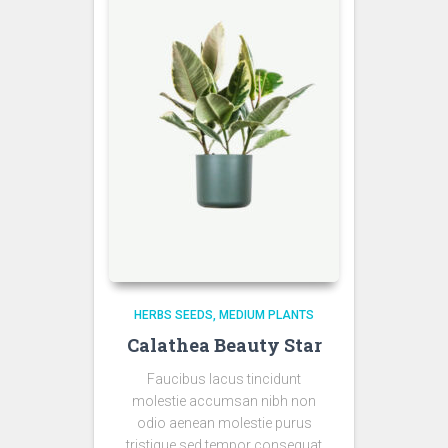
HERBS SEEDS
MEDIUM PLANTS
Calathea Beauty Star
Faucibus lacus tincidunt
molestie accumsan nibh non
odio aenean molestie purus
tristique sed tempor consequat